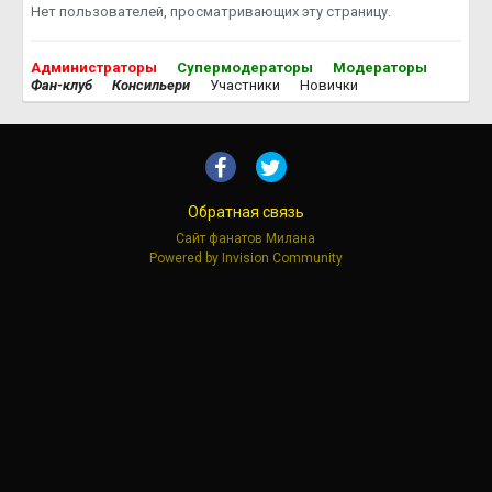
Нет пользователей, просматривающих эту страницу.
Администраторы
Супермодераторы
Модераторы
Фан-клуб
Консильери
Участники
Новички
Обратная связь
Сайт фанатов Милана
Powered by Invision Community