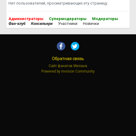
Нет пользователей, просматривающих эту страницу.
Администраторы
Супермодераторы
Модераторы
Фан-клуб
Консильери
Участники
Новички
Обратная связь
Сайт фанатов Милана
Powered by Invision Community