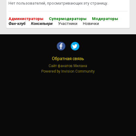
Нет пользователей, просматривающих эту страницу.
Администраторы
Супермодераторы
Модераторы
Фан-клуб
Консильери
Участники
Новички
Обратная связь
Сайт фанатов Милана
Powered by Invision Community