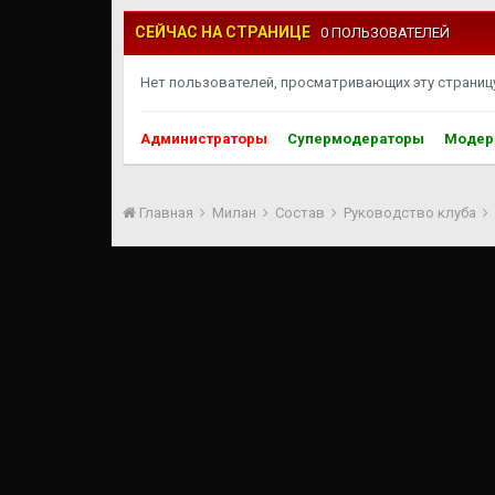
СЕЙЧАС НА СТРАНИЦЕ
0 ПОЛЬЗОВАТЕЛЕЙ
Нет пользователей, просматривающих эту страницу
Администраторы
Супермодераторы
Модер
Главная
Милан
Состав
Руководство клуба