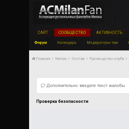
САЙТ
СООБЩЕСТВО
АКТИВНОСТЬ
Форум
Календарь
Модераторы тем
Главная
Милан
Состав
Руководство клуба
Дополнительно: введите текст жалобы.
Проверка безопасности