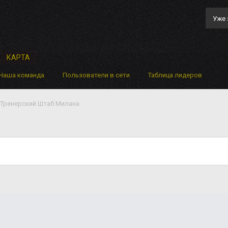
Уже 
КАРТА
Наша команда
Пользователи в сети
Таблица лидеров
Тренерский Штаб Милана