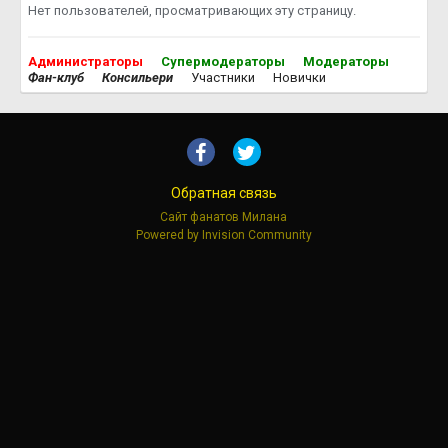
Нет пользователей, просматривающих эту страницу.
Администраторы
Супермодераторы
Модераторы
Фан-клуб
Консильери
Участники
Новички
Обратная связь
Сайт фанатов Милана
Powered by Invision Community