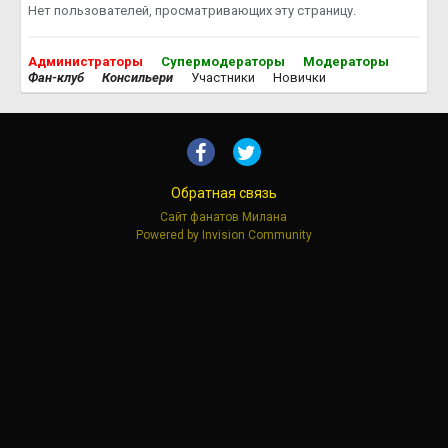
Нет пользователей, просматривающих эту страницу.
Администраторы
Супермодераторы
Модераторы
Фан-клуб
Консильери
Участники
Новички
Обратная связь
Сайт фанатов Милана
Powered by Invision Community