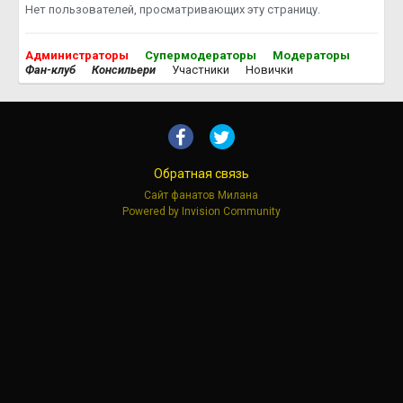
Нет пользователей, просматривающих эту страницу.
Администраторы
Супермодераторы
Модераторы
Фан-клуб
Консильери
Участники
Новички
Обратная связь
Сайт фанатов Милана
Powered by Invision Community