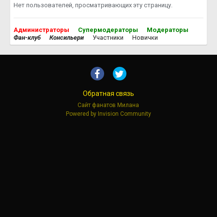
Нет пользователей, просматривающих эту страницу.
Администраторы
Супермодераторы
Модераторы
Фан-клуб
Консильери
Участники
Новички
Обратная связь
Сайт фанатов Милана
Powered by Invision Community