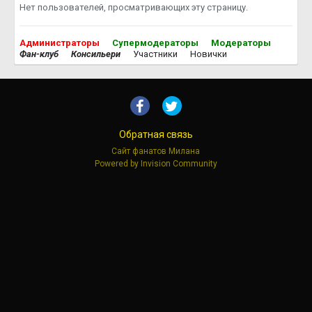
Нет пользователей, просматривающих эту страницу.
Администраторы
Супермодераторы
Модераторы
Фан-клуб
Консильери
Участники
Новички
Обратная связь
Сайт фанатов Милана
Powered by Invision Community