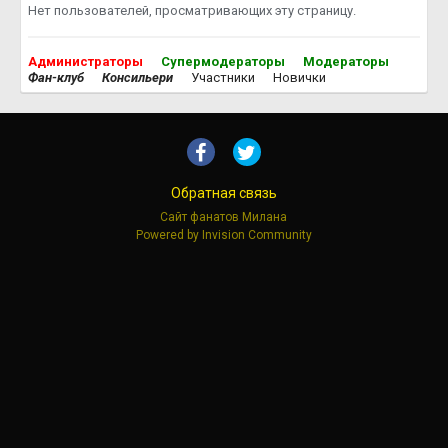
Нет пользователей, просматривающих эту страницу.
Администраторы
Супермодераторы
Модераторы
Фан-клуб
Консильери
Участники
Новички
Обратная связь
Сайт фанатов Милана
Powered by Invision Community