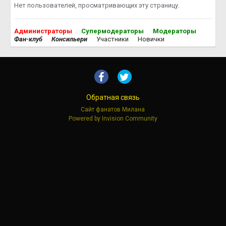
Нет пользователей, просматривающих эту страницу.
Администраторы
Супермодераторы
Модераторы
Фан-клуб
Консильери
Участники
Новички
Обратная связь
Сайт фанатов Милана
Powered by Invision Community