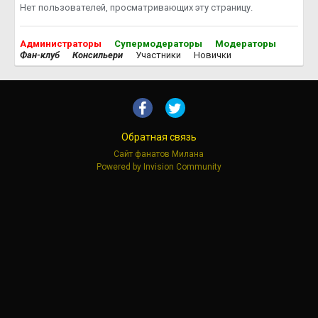
Нет пользователей, просматривающих эту страницу.
Администраторы
Супермодераторы
Модераторы
Фан-клуб
Консильери
Участники
Новички
Обратная связь
Сайт фанатов Милана
Powered by Invision Community