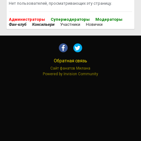
Нет пользователей, просматривающих эту страницу.
Администраторы
Супермодераторы
Модераторы
Фан-клуб
Консильери
Участники
Новички
Обратная связь
Сайт фанатов Милана
Powered by Invision Community