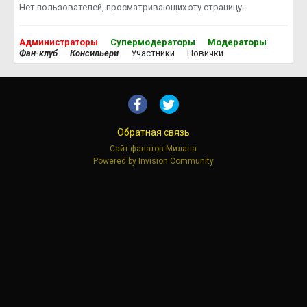
Нет пользователей, просматривающих эту страницу.
Администраторы
Супермодераторы
Модераторы
Фан-клуб
Консильери
Участники
Новички
Обратная связь
Сайт фанатов Милана
Powered by Invision Community