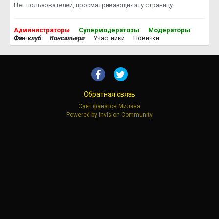
Нет пользователей, просматривающих эту страницу.
Администраторы
Супермодераторы
Модераторы
Фан-клуб
Консильери
Участники
Новички
Обратная связь
Сайт фанатов Милана
Powered by Invision Community