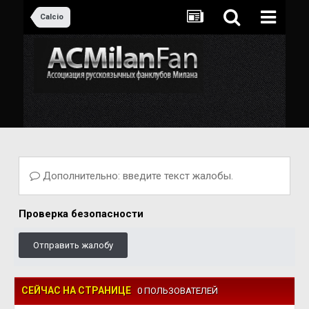
Calcio
Дополнительно: введите текст жалобы.
Проверка безопасности
Отправить жалобу
СЕЙЧАС НА СТРАНИЦЕ
0 ПОЛЬЗОВАТЕЛЕЙ