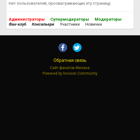
Нет пользователей, просматривающих эту страницу.
Администраторы
Супермодераторы
Модераторы
Фан-клуб
Консильери
Участники
Новички
Обратная связь
Сайт фанатов Милана
Powered by Invision Community