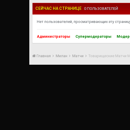
СЕЙЧАС НА СТРАНИЦЕ
0 ПОЛЬЗОВАТЕЛЕЙ
Нет пользователей, просматривающих эту страницу
Администраторы
Супермодераторы
Модер
Главная
Милан
Матчи
Товарищеские Матчи 