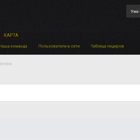
Уже 
КАРТА
Наша команда
Пользователи в сети
Таблица лидеров
Милана