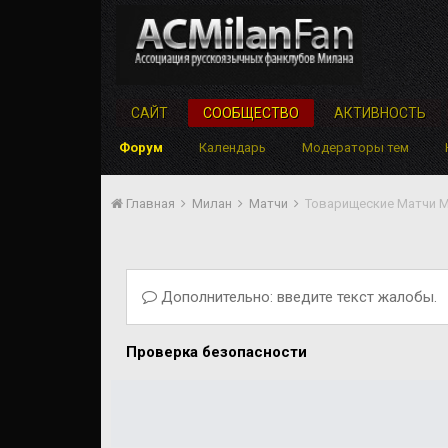
САЙТ
СООБЩЕСТВО
АКТИВНОСТЬ
Форум
Календарь
Модераторы тем
Главная
Милан
Матчи
Товарищеские Матчи 
Дополнительно: введите текст жалобы.
Проверка безопасности