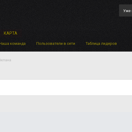
Уже 
КАРТА
Наша команда
Пользователи в сети
Таблица лидеров
Милана