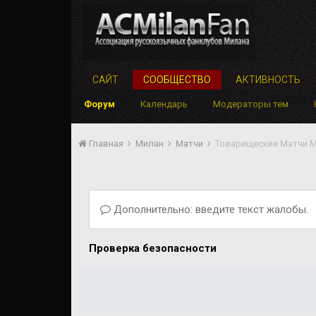
САЙТ
СООБЩЕСТВО
АКТИВНОСТЬ
Форум
Календарь
Модераторы тем
Главная
Милан
Матчи
Товарищеские Матчи 
Дополнительно: введите текст жалобы.
Проверка безопасности