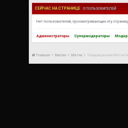
СЕЙЧАС НА СТРАНИЦЕ
0 ПОЛЬЗОВАТЕЛЕЙ
Нет пользователей, просматривающих эту страницу
Администраторы
Супермодераторы
Модер
Главная
Милан
Матчи
Товарищеские Матчи 