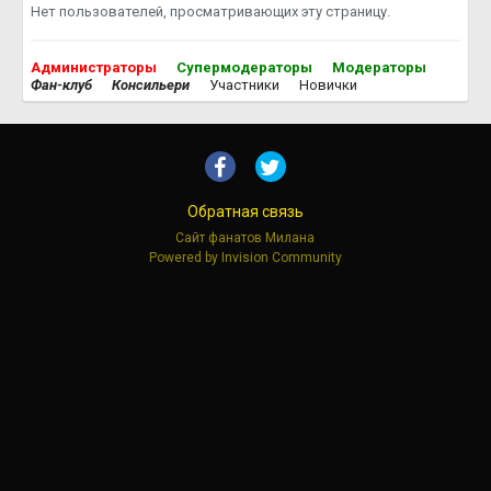
Нет пользователей, просматривающих эту страницу.
Администраторы
Супермодераторы
Модераторы
Фан-клуб
Консильери
Участники
Новички
Обратная связь
Сайт фанатов Милана
Powered by Invision Community