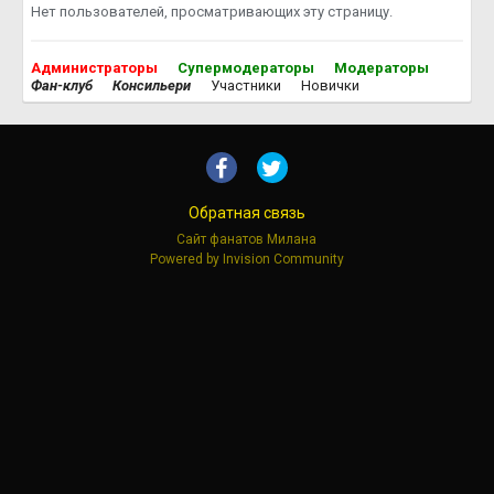
Нет пользователей, просматривающих эту страницу.
Администраторы
Супермодераторы
Модераторы
Фан-клуб
Консильери
Участники
Новички
Обратная связь
Сайт фанатов Милана
Powered by Invision Community