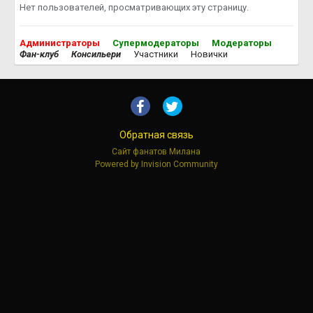
Нет пользователей, просматривающих эту страницу.
Администраторы
Супермодераторы
Модераторы
Фан-клуб
Консильери
Участники
Новички
Обратная связь
Сайт фанатов Милана
Powered by Invision Community