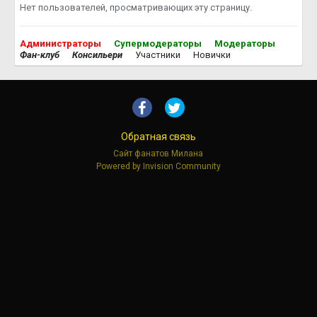
Нет пользователей, просматривающих эту страницу.
Администраторы
Супермодераторы
Модераторы
Фан-клуб
Консильери
Участники
Новички
Обратная связь
Сайт фанатов Милана
Powered by Invision Community