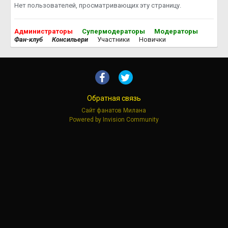
Нет пользователей, просматривающих эту страницу.
Администраторы
Супермодераторы
Модераторы
Фан-клуб
Консильери
Участники
Новички
Обратная связь
Сайт фанатов Милана
Powered by Invision Community