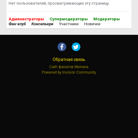
Нет пользователей, просматривающих эту страницу.
Администраторы
Супермодераторы
Модераторы
Фан-клуб
Консильери
Участники
Новички
Обратная связь
Сайт фанатов Милана
Powered by Invision Community