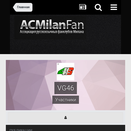
Главная
VG46
Участники
ПУБЛИКАЦИИ