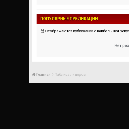
ПОПУЛЯРНЫЕ ПУБЛИКАЦИИ
Отображаются публикации с наибольшей репута
Нет ре
Главная
Таблица лидеров