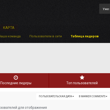
Уже 
КАРТА
Наша команда
Пользователи в сети
Таблица лидеров
Последние лидеры
Топ пользователей
ПОЛЬЗОВАТЕЛЬСКАЯ ДАТА
В MARKER COMMENTS
ьзователей для отображения