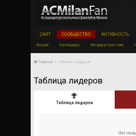
САЙТ
СООБЩЕСТВО
АКТИВНОСТЬ
Форум
Календарь
Модераторы тем
Главная
Таблица лидеров
Таблица лидеров
Таблица лидеров
Нет пол